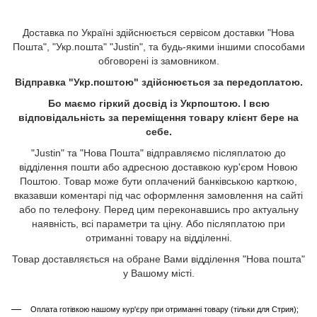
Доставка по Україні здійснюється сервісом доставки "Нова
Пошта", "Укр.пошта" "Justin", та будь-якими іншими способами
обговорені із замовником.
Відправка "Укр.поштою" здійснюється за передоплатою.
Бо маємо гіркий досвід із Укрпоштою. І всю
відповідальність за переміщення товару клієнт бере на
себе.
"Justin" та "Нова Пошта" відправляємо післяплатою до
відділення пошти або адресною доставкою кур'єром Новою
Поштою. Товар може бути оплачений банківською карткою,
вказавши коментарі під час оформлення замовлення на сайті
або по телефону. Перед цим переконавшись про актуальну
наявність, всі параметри та ціну. Або післяплатою при
отриманні товару на відділенні.
Товар доставляється на обране Вами відділення "Нова пошта"
у Вашому місті.
Оплата готівкою нашому кур'єру при отриманні товару (тільки для Стрия);