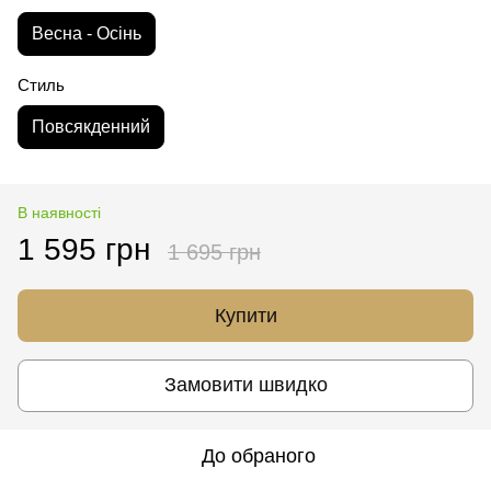
Весна - Осінь
Стиль
Повсякденний
В наявності
1 595 грн
1 695 грн
Купити
Замовити швидко
До обраного