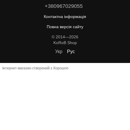
+380967029055
Контактна інформація
Повна версія сайту
© 2014—2026
KoRoB Shop
Укр
Рус
Інтернет-магазин створений з Хорошоп