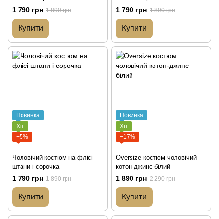
1 790 грн
1 790 грн
1 890 грн
1 890 грн
Купити
Купити
Новинка
Новинка
Хіт
Хіт
−5%
−17%
Чоловічий костюм на флісі
Oversize костюм чоловічий
штани і сорочка
котон-джинс білий
1 790 грн
1 890 грн
1 890 грн
2 290 грн
Купити
Купити