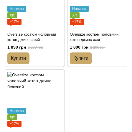
Новинка
Новинка
Хіт
Хіт
−17%
−17%
Oversize костюм чоловічий
Oversize костюм чоловічий
котон-джинс сірий
котон-джинс хакі
1 890 грн
1 890 грн
2 290 грн
2 290 грн
Купити
Купити
Новинка
Хіт
−17%