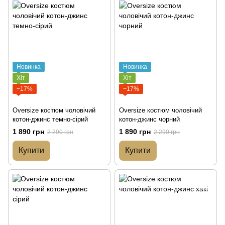
Новинка
Новинка
Хіт
Хіт
−17%
−17%
Oversize костюм чоловічий
Oversize костюм чоловічий
котон-джинс темно-сірий
котон-джинс чорний
1 890 грн
1 890 грн
2 290 грн
2 290 грн
Купити
Купити