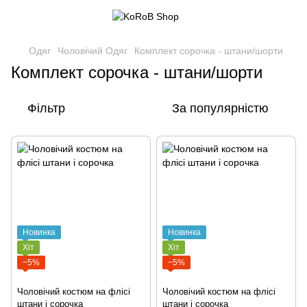
Одяг
Чоловічий Одяг
Комплект сорочка - штани/шорти
Комплект сорочка - штани/шорти
Фільтр
За популярністю
Новинка
Новинка
Хіт
Хіт
−5%
−5%
Чоловічий костюм на флісі
Чоловічий костюм на флісі
штани і сорочка
штани і сорочка