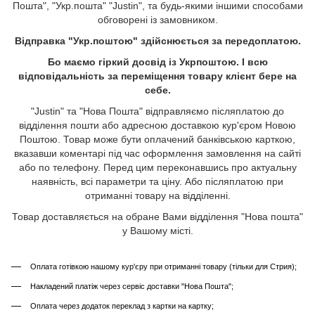
Пошта", "Укр.пошта" "Justin", та будь-якими іншими способами
обговорені із замовником.
Відправка "Укр.поштою" здійснюється за передоплатою.
Бо маємо гіркий досвід із Укрпоштою. І всю
відповідальність за переміщення товару клієнт бере на
себе.
"Justin" та "Нова Пошта" відправляємо післяплатою до
відділення пошти або адресною доставкою кур'єром Новою
Поштою. Товар може бути оплачений банківською карткою,
вказавши коментарі під час оформлення замовлення на сайті
або по телефону. Перед цим переконавшись про актуальну
наявність, всі параметри та ціну. Або післяплатою при
отриманні товару на відділенні.
Товар доставляється на обране Вами відділення "Нова пошта"
у Вашому місті.
Оплата готівкою нашому кур'єру при отриманні товару (тільки для Стрия);
Накладений платіж через сервіс доставки "Нова Пошта";
Оплата через додаток переклад з картки на картку;