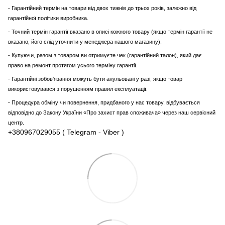
- Гарантійний термін на товари від двох тижнів до трьох років, залежно від
гарантійної політики виробника.
- Точний термін гарантії вказано в описі кожного товару (якщо термін гарантії не
вказано, його слід уточнити у менеджера нашого магазину).
- Купуючи, разом з товаром ви отримуєте чек (гарантійний талон), який дає
право на ремонт протягом усього терміну гарантії.
- Гарантійні зобов'язання можуть бути анульовані у разі, якщо товар
використовувався з порушенням правил експлуатації.
- Процедура обміну чи повернення, придбаного у нас товару, відбувається
відповідно до Закону України «Про захист прав споживача» через наш сервісний
центр.
+380967029055 ( Telegram - Viber )