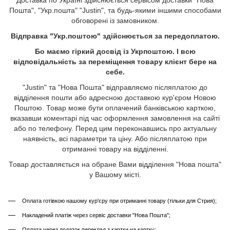
Пошта", "Укр.пошта" "Justin", та будь-якими іншими способами
обговорені із замовником.
Відправка "Укр.поштою" здійснюється за передоплатою.
Бо маємо гіркий досвід із Укрпоштою. І всю
відповідальність за переміщення товару клієнт бере на
себе.
"Justin" та "Нова Пошта" відправляємо післяплатою до
відділення пошти або адресною доставкою кур'єром Новою
Поштою. Товар може бути оплачений банківською карткою,
вказавши коментарі під час оформлення замовлення на сайті
або по телефону. Перед цим переконавшись про актуальну
наявність, всі параметри та ціну. Або післяплатою при
отриманні товару на відділенні.
Товар доставляється на обране Вами відділення "Нова пошта"
у Вашому місті.
Оплата готівкою нашому кур'єру при отриманні товару (тільки для Стрия);
Накладений платіж через сервіс доставки "Нова Пошта";
Оплата через додаток переклад з картки на картку;