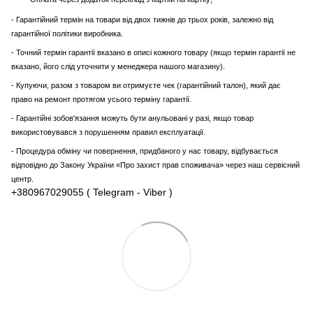
- Гарантійний термін на товари від двох тижнів до трьох років, залежно від
гарантійної політики виробника.
- Точний термін гарантії вказано в описі кожного товару (якщо термін гарантії не
вказано, його слід уточнити у менеджера нашого магазину).
- Купуючи, разом з товаром ви отримуєте чек (гарантійний талон), який дає
право на ремонт протягом усього терміну гарантії.
- Гарантійні зобов'язання можуть бути анульовані у разі, якщо товар
використовувався з порушенням правил експлуатації.
- Процедура обміну чи повернення, придбаного у нас товару, відбувається
відповідно до Закону України «Про захист прав споживача» через наш сервісний
центр.
+380967029055 ( Telegram - Viber )