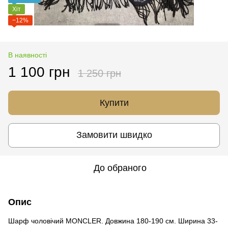
Хіт
−12%
В наявності
1 100 грн
1 250 грн
Купити
Замовити швидко
До обраного
Опис
Шарф чоловічий MONCLER. Довжина 180-190 см. Ширина 33-