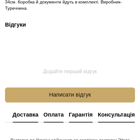
34см. Коробка й документи йдуть в комплекті. Виробник-
Туреччина.
Відгуки
Додайте перший відгук
Написати відгук
Доставка
Оплата
Гарантія
Консультація
Доставка по Україні здійснюється сервісом доставки "Нова