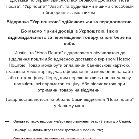
Пошта", "Укр.пошта" "Justin", та будь-якими іншими способами
обговорені із замовником.
Відправка "Укр.поштою" здійснюється за передоплатою.
Бо маємо гіркий досвід із Укрпоштою. І всю
відповідальність за переміщення товару клієнт бере на
себе.
"Justin" та "Нова Пошта" відправляємо післяплатою до
відділення пошти або адресною доставкою кур'єром Новою
Поштою. Товар може бути оплачений банківською карткою,
вказавши коментарі під час оформлення замовлення на сайті
або по телефону. Перед цим переконавшись про актуальну
наявність, всі параметри та ціну. Або післяплатою при
отриманні товару на відділенні.
Товар доставляється на обране Вами відділення "Нова пошта"
у Вашому місті.
Оплата готівкою нашому кур'єру при отриманні товару (тільки для Стрия);
Накладений платіж через сервіс доставки "Нова Пошта";
Оплата через додаток переклад з картки на картку;