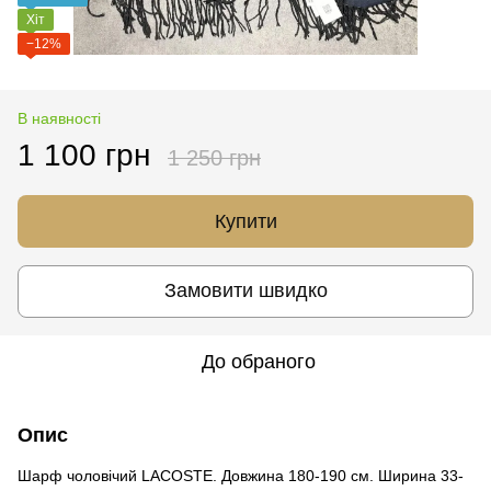
Хіт
−12%
В наявності
1 100 грн
1 250 грн
Купити
Замовити швидко
До обраного
Опис
Шарф чоловічий LACOSTE. Довжина 180-190 см. Ширина 33-