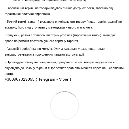
- Гарантійний термін на товари від двох тижнів до трьох років, залежно від
гарантійної політики виробника.
- Точний термін гарантії вказано в описі кожного товару (якщо термін гарантії не
вказано, його слід уточнити у менеджера нашого магазину).
- Купуючи, разом з товаром ви отримуєте чек (гарантійний талон), який дає
право на ремонт протягом усього терміну гарантії.
- Гарантійні зобов'язання можуть бути анульовані у разі, якщо товар
використовувався з порушенням правил експлуатації.
- Процедура обміну чи повернення, придбаного у нас товару, відбувається
відповідно до Закону України «Про захист прав споживача» через наш сервісний
центр.
+380967029055 ( Telegram - Viber )