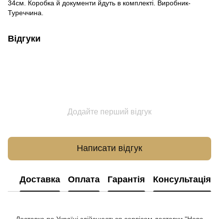
34см. Коробка й документи йдуть в комплекті. Виробник-
Туреччина.
Відгуки
Додайте перший відгук
Написати відгук
Доставка
Оплата
Гарантія
Консультація
Доставка по Україні здійснюється сервісом доставки "Нова