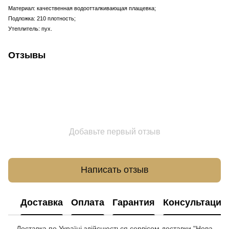
Материал: качественная водоотталкивающая плащевка;
Подложка: 210 плотность;
Утеплитель: пух.
Отзывы
Добавьте первый отзыв
Написать отзыв
Доставка
Оплата
Гарантия
Консультация
Доставка по Україні здійснюється сервісом доставки "Нова