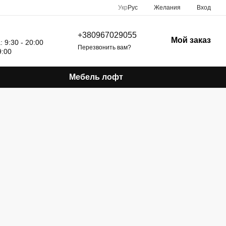
Укр
Рус
Желания
Вход
+380967029055
Мой заказ
 9:30 - 20:00
Перезвонить вам?
9:00
Мебель лофт