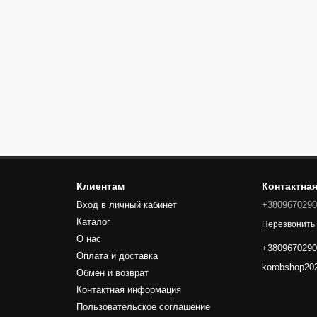
Клиентам
Контактна
Вход в личный кабинет
+380967029
Каталог
Перезвонить
О нас
+380967029
Оплата и доставка
korobshop20
Обмен и возврат
Контактная информация
Пользовательское соглашение