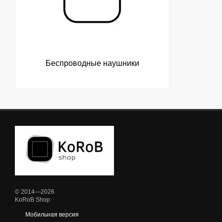
Беспроводные наушники
© 2014—2026
KoRoB Shop
Мобильная версия