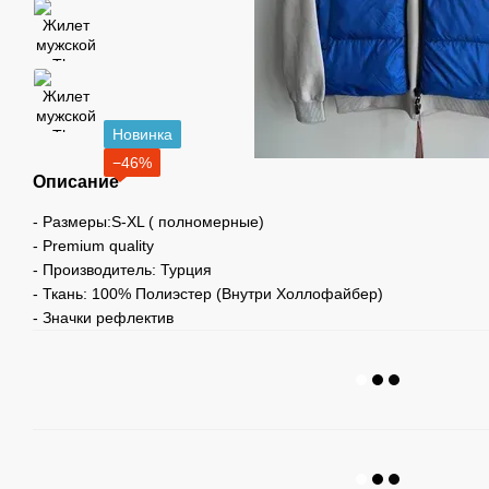
Новинка
−46%
Описание
- Размеры:S-XL ( полномерные)
- Premium quality
- Производитель: Турция
- Ткань: 100% Полиэстер (Внутри Холлофайбер)
- Значки рефлектив