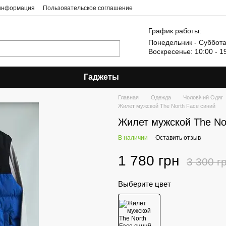
 информация
Пользовательское соглашение
График работы:
Понедельник - Суббота:
Воскресенье: 10:00 - 1
Гаджеты
Главная
Одежда
Чоловічий Одяг
Жилет мужской The North Face синий
Жилет мужской The No
В наличии
Оставить отзыв
1 780 грн
3 300 г
Выберите цвет