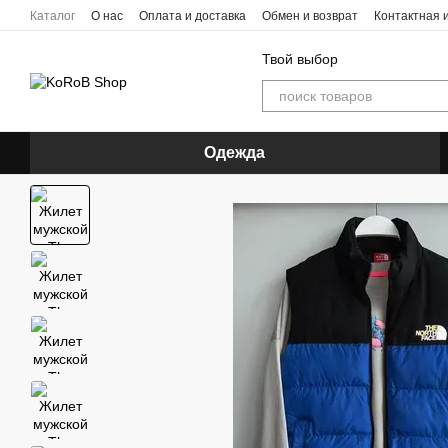
Перейти к основному контенту
Каталог
О нас
Оплата и доставка
Обмен и возврат
Контактная
Твой выбор
Одежда