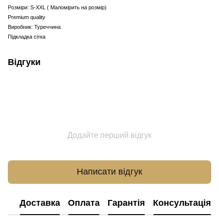
Розміри: S-XXL ( Маломірить на розмір)
Premium quality
Виробник: Туреччина
Підкладка сітка
Відгуки
Додайте перший відгук
Написати відгук
Доставка
Оплата
Гарантія
Консультація