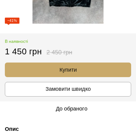
−41%
В наявності
1 450 грн
2 450 грн
Купити
Замовити швидко
До обраного
Опис