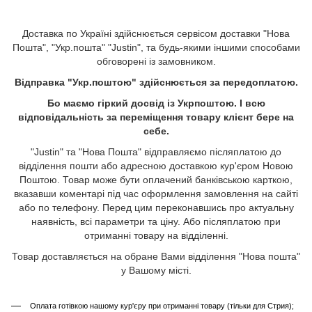
Доставка по Україні здійснюється сервісом доставки "Нова
Пошта", "Укр.пошта" "Justin", та будь-якими іншими способами
обговорені із замовником.
Відправка "Укр.поштою" здійснюється за передоплатою.
Бо маємо гіркий досвід із Укрпоштою. І всю
відповідальність за переміщення товару клієнт бере на
себе.
"Justin" та "Нова Пошта" відправляємо післяплатою до
відділення пошти або адресною доставкою кур'єром Новою
Поштою. Товар може бути оплачений банківською карткою,
вказавши коментарі під час оформлення замовлення на сайті
або по телефону. Перед цим переконавшись про актуальну
наявність, всі параметри та ціну. Або післяплатою при
отриманні товару на відділенні.
Товар доставляється на обране Вами відділення "Нова пошта"
у Вашому місті.
Оплата готівкою нашому кур'єру при отриманні товару (тільки для Стрия);