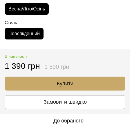
Весна/Літо/Осінь
Стиль
Повсякденний
В наявності
1 390 грн
1 590 грн
Купити
Замовити швидко
До обраного