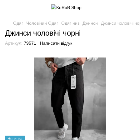
Одяг
Чоловічий Одяг
Одяг низ
Джинси
Джинси чоловічі чо
Джинси чоловічі чорні
Артикул:
79571
Написати відгук
Новинка