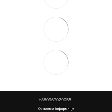
+380967029055
Контактна інформація