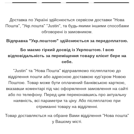
Доставка по Україні здійснюється сервісом доставки "Нова
Пошта", "Укр.пошта" "Justin", та будь-якими іншими способами
обговорені із замовником.
Відправка "Укр.поштою" здійснюється за передоплатою.
Бо маємо гіркий досвід із Укрпоштою. І всю
відповідальність за переміщення товару клієнт бере на
себе.
"Justin" та "Нова Пошта" відправляємо післяплатою до
відділення пошти або адресною доставкою кур'єром Новою
Поштою. Товар може бути оплачений банківською карткою,
вказавши коментарі під час оформлення замовлення на сайті
або по телефону. Перед цим переконавшись про актуальну
наявність, всі параметри та ціну. Або післяплатою при
отриманні товару на відділенні.
Товар доставляється на обране Вами відділення "Нова пошта"
у Вашому місті.