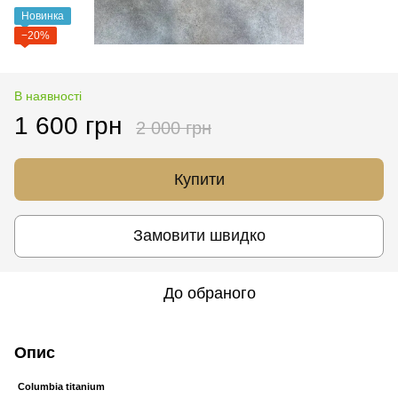
Новинка
−20%
В наявності
1 600 грн
2 000 грн
Купити
Замовити швидко
До обраного
Опис
Сolumbia titanium