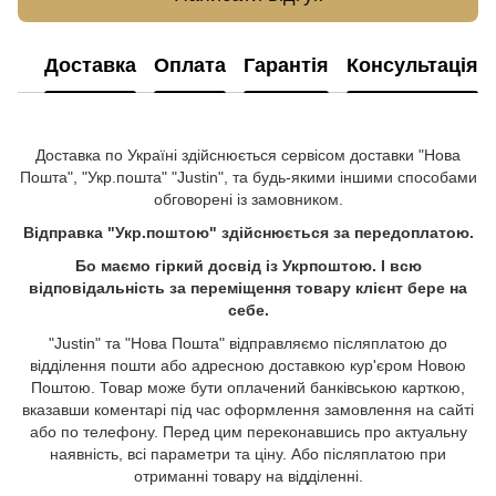
Доставка
Оплата
Гарантія
Консультація
Доставка по Україні здійснюється сервісом доставки "Нова
Пошта", "Укр.пошта" "Justin", та будь-якими іншими способами
обговорені із замовником.
Відправка "Укр.поштою" здійснюється за передоплатою.
Бо маємо гіркий досвід із Укрпоштою. І всю
відповідальність за переміщення товару клієнт бере на
себе.
"Justin" та "Нова Пошта" відправляємо післяплатою до
відділення пошти або адресною доставкою кур'єром Новою
Поштою. Товар може бути оплачений банківською карткою,
вказавши коментарі під час оформлення замовлення на сайті
або по телефону. Перед цим переконавшись про актуальну
наявність, всі параметри та ціну. Або післяплатою при
отриманні товару на відділенні.