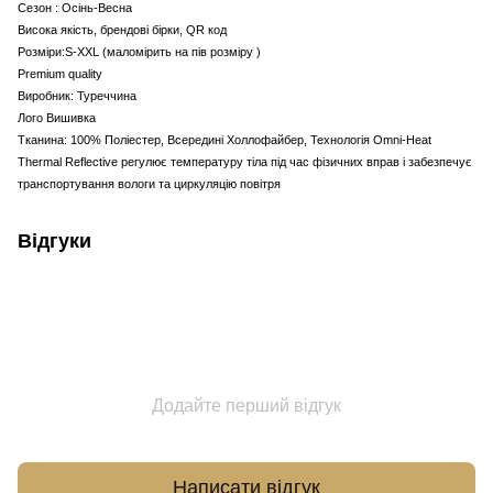
Сезон : Осінь-Весна
Висока якість, брендові бірки, QR код
Розміри:S-XXL (маломірить на пів розміру )
Premium quality
Виробник: Туреччина
Лого Вишивка
Тканина: 100% Поліестер, Всередині Холлофайбер, Технологія Omni-Heat
Thermal Reflective регулює температуру тіла під час фізичних вправ і забезпечує
транспортування вологи та циркуляцію повітря
Відгуки
Додайте перший відгук
Написати відгук