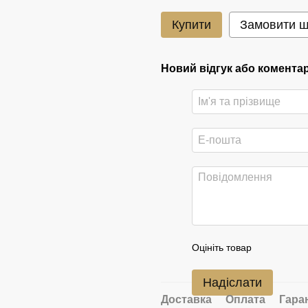
Купити
Замовити 
Новий відгук або комента
Оцініть товар
Надіслати
Доставка
Оплата
Гара