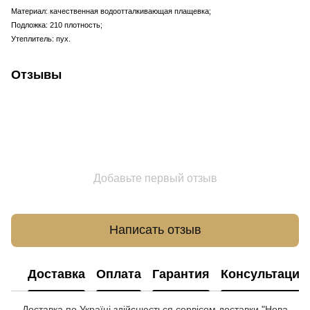
Материал: качественная водоотталкивающая плащевка;
Подложка: 210 плотность;
Утеплитель: пух.
Отзывы
Добавьте первый отзыв
Написать отзыв
Доставка
Оплата
Гарантия
Консультация
Доставка по Україні здійснюється сервісом доставки "Нова