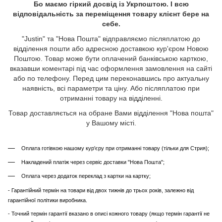
Бо маємо гіркий досвід із Укрпоштою. І всю
відповідальність за переміщення товару клієнт бере на
себе.
"Justin" та "Нова Пошта" відправляємо післяплатою до
відділення пошти або адресною доставкою кур'єром Новою
Поштою. Товар може бути оплачений банківською карткою,
вказавши коментарі під час оформлення замовлення на сайті
або по телефону. Перед цим переконавшись про актуальну
наявність, всі параметри та ціну. Або післяплатою при
отриманні товару на відділенні.
Товар доставляється на обране Вами відділення "Нова пошта"
у Вашому місті.
Оплата готівкою нашому кур'єру при отриманні товару (тільки для Стрия);
Накладений платіж через сервіс доставки "Нова Пошта";
Оплата через додаток переклад з картки на картку;
- Гарантійний термін на товари від двох тижнів до трьох років, залежно від
гарантійної політики виробника.
- Точний термін гарантії вказано в описі кожного товару (якщо термін гарантії не