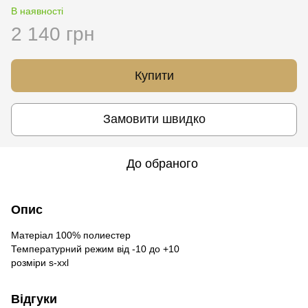
В наявності
2 140 грн
Купити
Замовити швидко
До обраного
Опис
Матеріал 100% полиестер
Температурний режим від -10 до +10
розміри s-xxl
Відгуки