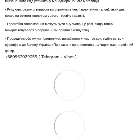
вказано, його слід уточнити у менеджера нашого магазину).
- Купуючи, разом з товаром ви отримуєте чек (гарантійний талон), який дає
право на ремонт протягом усього терміну гарантії.
- Гарантійні зобов'язання можуть бути анульовані у разі, якщо товар
використовувався з порушенням правил експлуатації.
- Процедура обміну чи повернення, придбаного у нас товару, відбувається
відповідно до Закону України «Про захист прав споживача» через наш сервісний
центр.
+380967029055 ( Telegram - Viber )